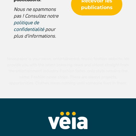
Nous ne spammons
pas ! Consultez notre
politique de
confidentialité
pour
plus d’informations.
Newspaper is your news, entertainment, music fashion website. We
provide you with the latest breaking news and videos straight from
the entertainment industry. Fashion fades, only style remains the
same. Fashion never stops. There are always projects,
opportunities. Clothes mean nothing until someone lives in them.