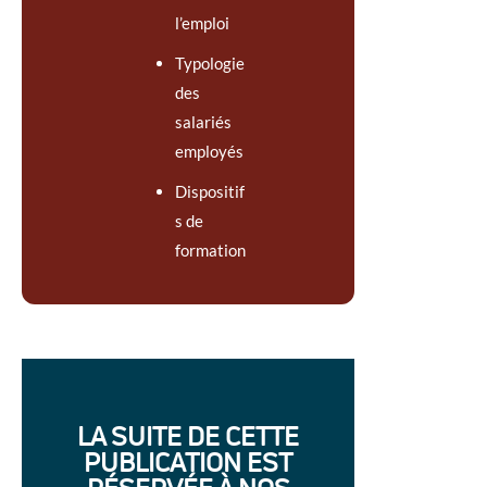
l’emploi
Typologie
des
salariés
employés
Dispositif
s de
formation
LA SUITE DE CETTE
PUBLICATION EST