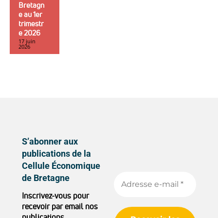
Bretagn
e au 1er
trimestr
e 2026
17 juin
2026
S’abonner aux
publications de la
Cellule Économique
de Bretagne
Inscrivez-vous pour
recevoir par email nos
publications.