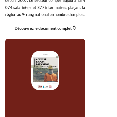
depuis 2007. Le secteur compte aujourd’hui 4
074 salarié(e)s et 377 intérimaires, plaçant la
région au 9ᵉ rang national en nombre d’emplois.
Découvrez le document complet 👇