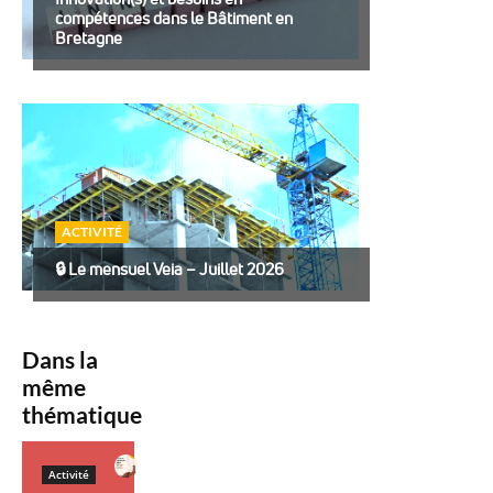
compétences dans le Bâtiment en
Bretagne
ACTIVITÉ
🔒︎ Le mensuel Veia – Juillet 2026
Dans la
même
thématique
Activité