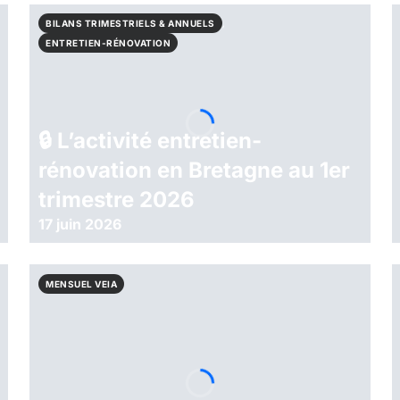
BILANS TRIMESTRIELS & ANNUELS
,
ENTRETIEN-RÉNOVATION
🔒︎ L’activité entretien-
rénovation en Bretagne au 1er
trimestre 2026
17 juin 2026
MENSUEL VEIA