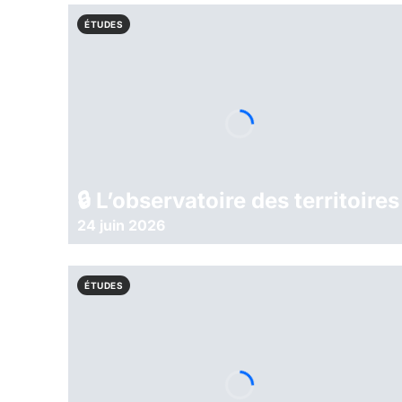
ÉTUDES
🔒︎ L’observatoire des territoires
24 juin 2026
ÉTUDES