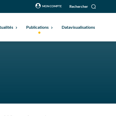
Rechercher
MON COMPTE
tualités
Publications
Datavisualisations