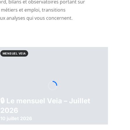
rd, bilans et observatoires portant sur
, métiers et emploi, transitions
x analyses qui vous concernent.
MENSUEL VEIA
🔒︎ Le mensuel Veia – Juillet
2026
10 juillet 2026