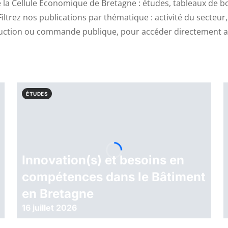
 la Cellule Économique de Bretagne : études, tableaux de bo
Filtrez nos publications par thématique : activité du secteur
uction ou commande publique, pour accéder directement au
ÉTUDES
Innovation(s) et besoins en
compétences dans le Bâtiment
en Bretagne
16 juillet 2026