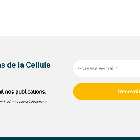
s de la Cellule
il nos publications.
ntialité
pour plus d’informations.