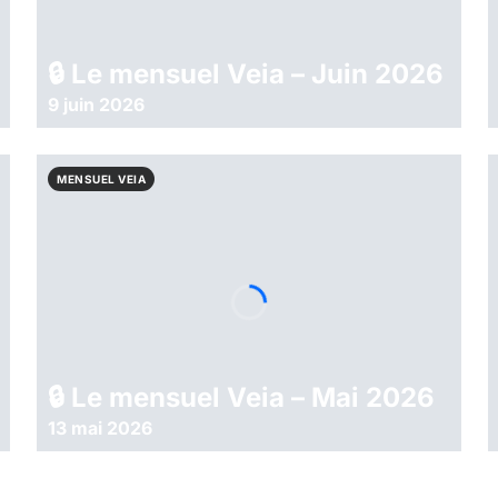
🔒︎ Le mensuel Veia – Juin 2026
9 juin 2026
MENSUEL VEIA
🔒︎ Le mensuel Veia – Mai 2026
13 mai 2026