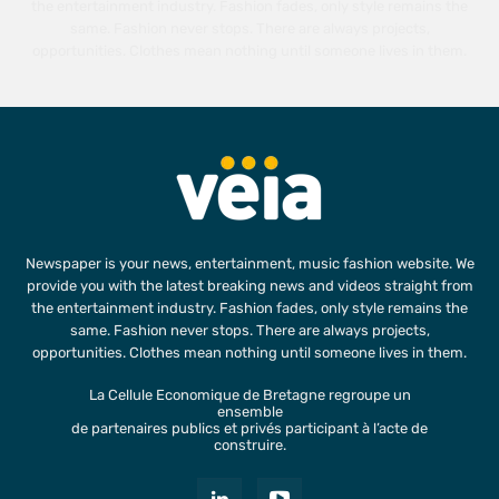
the entertainment industry. Fashion fades, only style remains the
same. Fashion never stops. There are always projects,
opportunities. Clothes mean nothing until someone lives in them.
Newspaper is your news, entertainment, music fashion website. We
provide you with the latest breaking news and videos straight from
the entertainment industry. Fashion fades, only style remains the
same. Fashion never stops. There are always projects,
opportunities. Clothes mean nothing until someone lives in them.
La Cellule Economique de Bretagne regroupe un
ensemble
de partenaires publics et privés participant à l’acte de
construire.