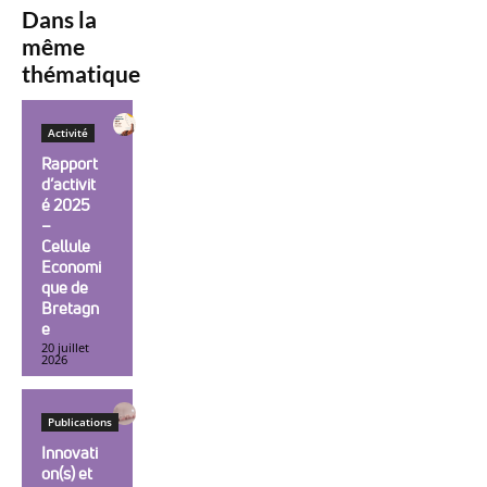
Dans la
même
thématique
Activité
Rapport
d’activit
é 2025
–
Cellule
Economi
que de
Bretagn
e
20 juillet
2026
Publications
Innovati
on(s) et