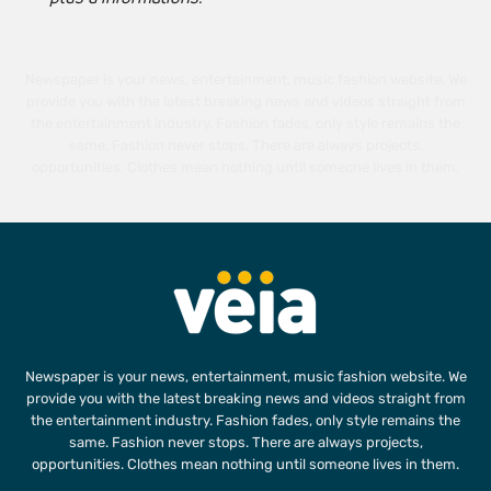
Newspaper is your news, entertainment, music fashion website. We
provide you with the latest breaking news and videos straight from
the entertainment industry. Fashion fades, only style remains the
same. Fashion never stops. There are always projects,
opportunities. Clothes mean nothing until someone lives in them.
Newspaper is your news, entertainment, music fashion website. We
provide you with the latest breaking news and videos straight from
the entertainment industry. Fashion fades, only style remains the
same. Fashion never stops. There are always projects,
opportunities. Clothes mean nothing until someone lives in them.