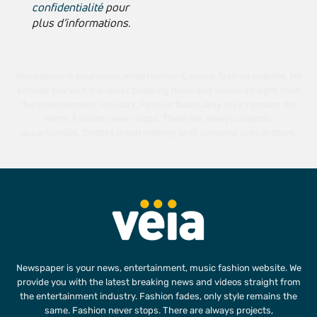
confidentialité
pour
plus d’informations.
Newspaper is your news, entertainment, music fashion website. We
provide you with the latest breaking news and videos straight from
the entertainment industry. Fashion fades, only style remains the
same. Fashion never stops. There are always projects,
opportunities. Clothes mean nothing until someone lives in them.
Newspaper is your news, entertainment, music fashion website. We
provide you with the latest breaking news and videos straight from
the entertainment industry. Fashion fades, only style remains the
same. Fashion never stops. There are always projects,