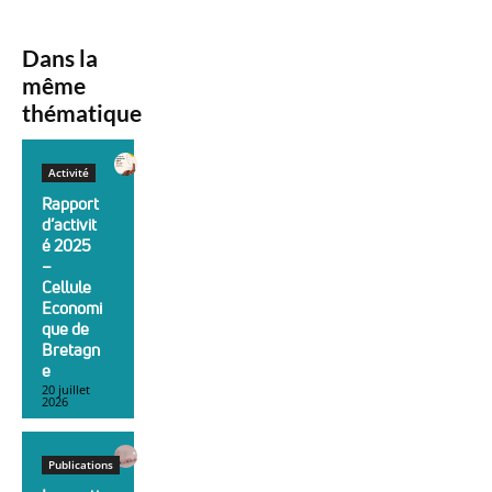
Dans la
même
thématique
Activité
Rapport
d’activit
é 2025
–
Cellule
Economi
que de
Bretagn
e
20 juillet
2026
Publications