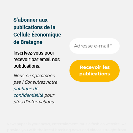
S’abonner aux
publications de la
Cellule Économique
de Bretagne
Inscrivez-vous pour
recevoir par email nos
publications.
Nous ne spammons
pas ! Consultez notre
politique de
confidentialité
pour
plus d’informations.
Newspaper is your news, entertainment, music fashion website. We
provide you with the latest breaking news and videos straight from