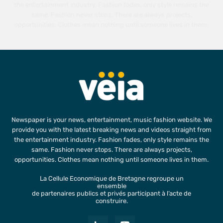
the entertainment industry. Fashion fades, only style remains the
same. Fashion never stops. There are always projects,
opportunities. Clothes mean nothing until someone lives in them.
Newspaper is your news, entertainment, music fashion website. We
provide you with the latest breaking news and videos straight from
the entertainment industry. Fashion fades, only style remains the
same. Fashion never stops. There are always projects,
opportunities. Clothes mean nothing until someone lives in them.
La Cellule Economique de Bretagne regroupe un
ensemble
de partenaires publics et privés participant à l’acte de
construire.