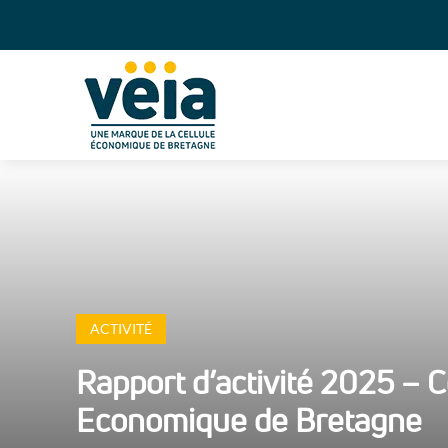
ACTIVITÉ
Rapport d’activité 2025 – C
Economique de Bretagne