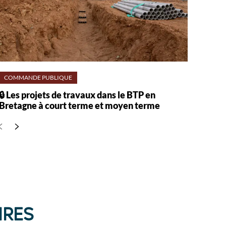
COMMANDE PUBLIQUE
🔒︎ Les projets de travaux dans le BTP en
Bretagne à court terme et moyen terme
IRES